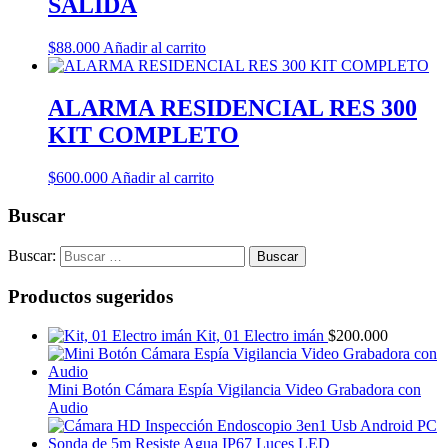
SALIDA
$
88.000
Añadir al carrito
ALARMA RESIDENCIAL RES 300
KIT COMPLETO
$
600.000
Añadir al carrito
Buscar
Buscar:
Productos sugeridos
Kit, 01 Electro imán
$
200.000
Mini Botón Cámara Espía Vigilancia Video Grabadora con
Audio